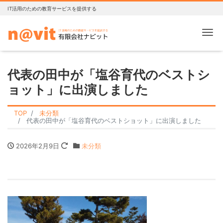
IT活用のための教育サービスを提供する
Me
代表の田中が「塩谷育代のベストシ
ョット」に出演しました
TOP
未分類
代表の田中が「塩谷育代のベストショット」に出演しました
2026年2月9日
未分類